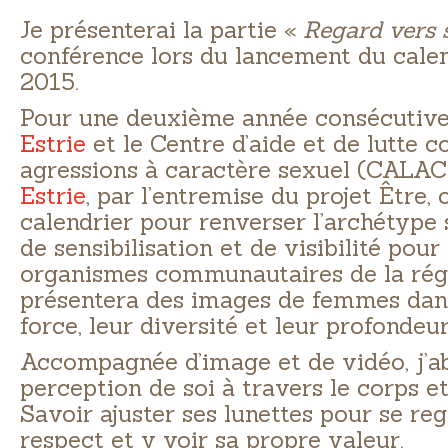
Je présenterai la partie «
Regard vers 
conférence lors du lancement du calen
2015.
Pour une deuxième année consécutiv
Es
trie
et le Centre d’aide et de lutte c
agressions à caractère sexuel (CALA
Estrie
, par l’entremise du projet Être,
calendrier pour renverser l’archétype s
de sensibilisation et de visibilité pour
organismes communautaires de la régi
présentera des images de femmes dans
force, leur diversité et leur profondeur
Accompagnée d’image et de vidéo, j’ab
perception de soi à travers le corps et
Savoir ajuster ses lunettes pour se re
respect et y voir sa propre valeur.