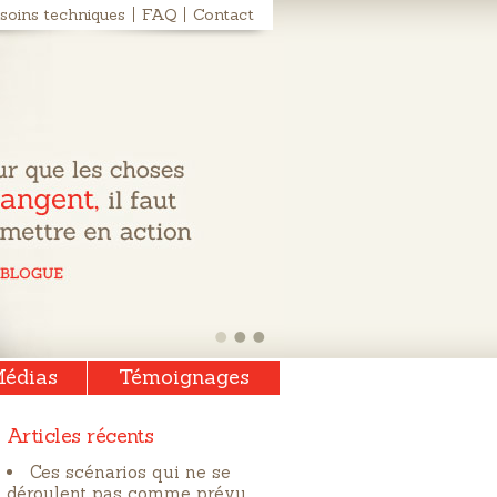
soins techniques
FAQ
Contact
édias
Témoignages
Articles récents
Ces scénarios qui ne se
déroulent pas comme prévu