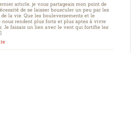
rnier article, je vous partageais mon point de
écessité de se laisser bousculer un peu par les
 de la vie. Que les bouleversements et le
 nous rendent plus forts et plus aptes à vivre
. Je faisais un lien avec le vent qui fortifie les
]
ite