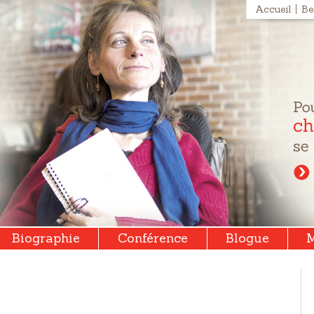
Accueil
Be
Biographie
Conférence
Blogue
M