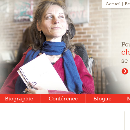
Accueil
Be
Biographie
Conférence
Blogue
M