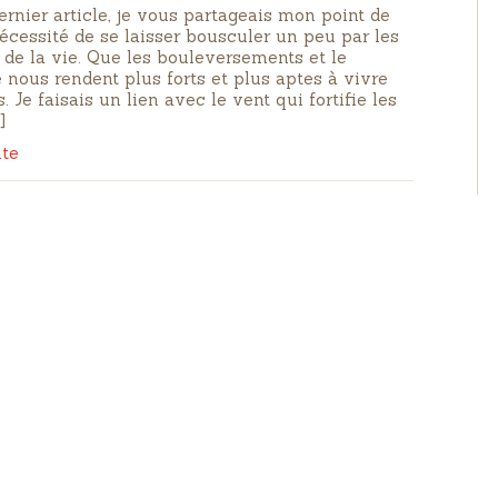
rnier article, je vous partageais mon point de
écessité de se laisser bousculer un peu par les
 de la vie. Que les bouleversements et le
 nous rendent plus forts et plus aptes à vivre
. Je faisais un lien avec le vent qui fortifie les
]
ite