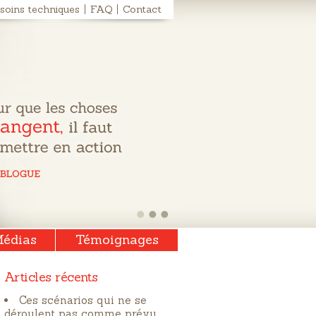
soins techniques
FAQ
Contact
édias
Témoignages
Articles récents
Ces scénarios qui ne se
déroulent pas comme prévu