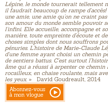
Lépine, le monde tournerait tellement m
il faudrait beaucoup de rampe d’accès!
une amie, une amie qu’on ne craint pas
son amour du monde semble pouvoir se
l’infini. Elle accueille, accompagne et s
manière, toute empreinte d’écoute et d
choses simples dont nous souffrons pou
pénuries. L’histoire de Marie-Claude Lépi
d’une femme ayant choisi un chemin pe
de sentiers battus. C’est surtout l’histo
âme qui a réussi à arpenter ce chemin 
rocailleux, en chaise roulante, mais ave
les yeux.
» David Goudreault, 2014
Abonnez-vous
à mon vlogue