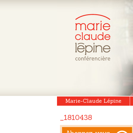
Marie-Claude Lépine
_1810438