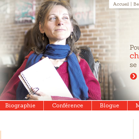
Accueil
Be
Biographie
Conférence
Blogue
M