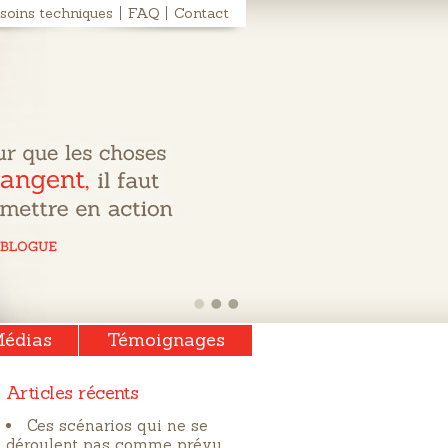
soins techniques
FAQ
Contact
édias
Témoignages
Articles récents
Ces scénarios qui ne se
déroulent pas comme prévu