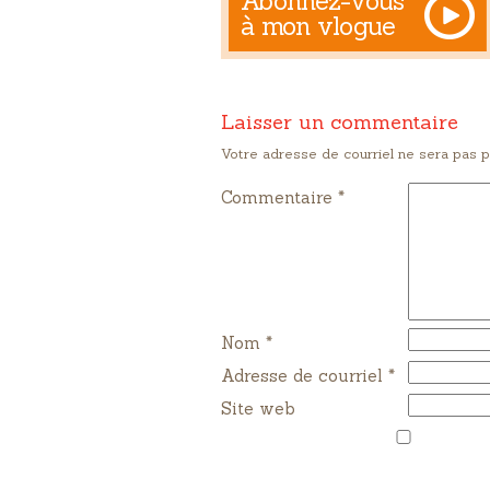
Abonnez-vous
à mon vlogue
Laisser un commentaire
Votre adresse de courriel ne sera pas p
Commentaire *
Nom
*
Adresse de courriel
*
Site web