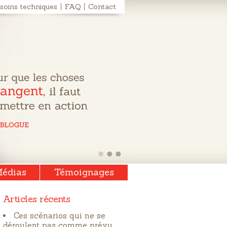
soins techniques
FAQ
Contact
édias
Témoignages
Articles récents
Ces scénarios qui ne se
déroulent pas comme prévu