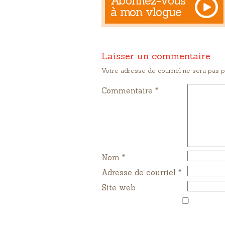
Abonnez-vous
à mon vlogue
Laisser un commentaire
Votre adresse de courriel ne sera pas p
Commentaire *
Nom
*
Adresse de courriel
*
Site web